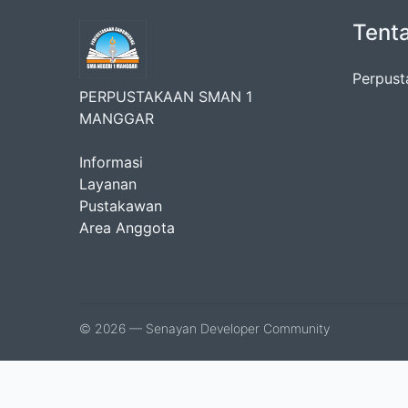
Tent
Perpust
PERPUSTAKAAN SMAN 1
MANGGAR
Informasi
Layanan
Pustakawan
Area Anggota
© 2026 — Senayan Developer Community