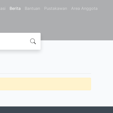
asi
Berita
Bantuan
Pustakawan
Area Anggota