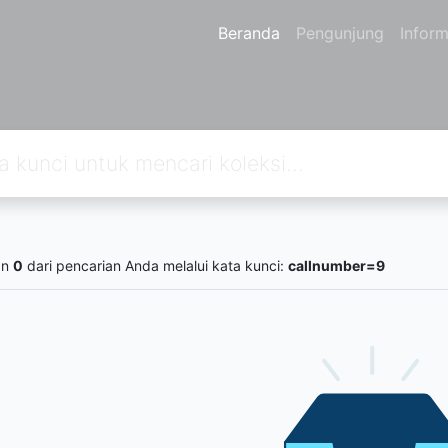
Beranda
Pengunjung
Inform
an
0
dari pencarian Anda melalui kata kunci:
callnumber=9