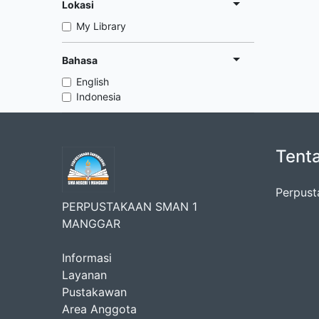
Lokasi
My Library
Bahasa
English
Indonesia
Tent
Perpust
PERPUSTAKAAN SMAN 1
MANGGAR
Informasi
Layanan
Pustakawan
Area Anggota