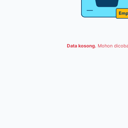
Data kosong.
Mohon dicoba