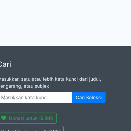
Cari
asukkan satu atau lebih kata kunci dari judul,
engarang, atau subjek
Cari Koleksi
Donasi untuk SLiMS