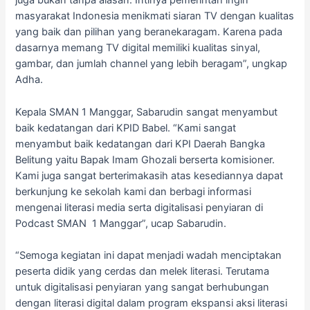
juga bukan tanpa alasan. Intinya pemerintah ingin
masyarakat Indonesia menikmati siaran TV dengan kualitas
yang baik dan pilihan yang beranekaragam. Karena pada
dasarnya memang TV digital memiliki kualitas sinyal,
gambar, dan jumlah channel yang lebih beragam”, ungkap
Adha.
Kepala SMAN 1 Manggar, Sabarudin sangat menyambut
baik kedatangan dari KPID Babel. “Kami sangat
menyambut baik kedatangan dari KPI Daerah Bangka
Belitung yaitu Bapak Imam Ghozali berserta komisioner.
Kami juga sangat berterimakasih atas kesediannya dapat
berkunjung ke sekolah kami dan berbagi informasi
mengenai literasi media serta digitalisasi penyiaran di
Podcast SMAN 1 Manggar”, ucap Sabarudin.
“Semoga kegiatan ini dapat menjadi wadah menciptakan
peserta didik yang cerdas dan melek literasi. Terutama
untuk digitalisasi penyiaran yang sangat berhubungan
dengan literasi digital dalam program ekspansi aksi literasi