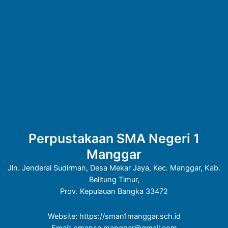
Perpustakaan SMA Negeri 1
Manggar
Jln. Jenderal Sudirman, Desa Mekar Jaya, Kec. Manggar, Kab.
Belitung Timur,
Prov. Kepulauan Bangka 33472
Website:
https://sman1manggar.sch.id
Email: smansa.manggar@gmail.com