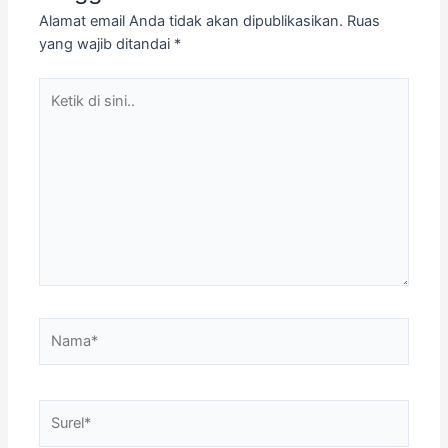
Alamat email Anda tidak akan dipublikasikan.
Ruas
yang wajib ditandai
*
Ketik
di
sini..
Nama*
Surel*