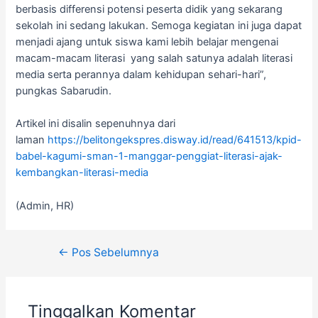
berbasis differensi potensi peserta didik yang sekarang
sekolah ini sedang lakukan. Semoga kegiatan ini juga dapat
menjadi ajang untuk siswa kami lebih belajar mengenai
macam-macam literasi yang salah satunya adalah literasi
media serta perannya dalam kehidupan sehari-hari”,
pungkas Sabarudin.
Artikel ini disalin sepenuhnya dari
laman
https://belitongekspres.disway.id/read/641513/kpid-
babel-kagumi-sman-1-manggar-penggiat-literasi-ajak-
kembangkan-literasi-media
(Admin, HR)
Navigasi
←
Pos Sebelumnya
pos
Tinggalkan Komentar