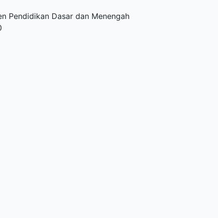
en Pendidikan Dasar dan Menengah
0