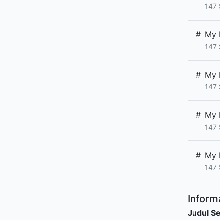
147
#
My 
147
#
My 
147
#
My 
147
#
My 
147
Informa
Judul Se