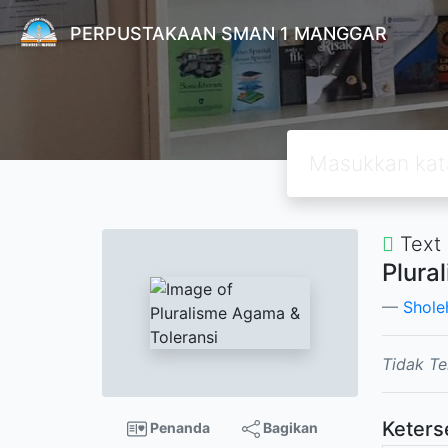
PERPUSTAKAAN SMAN 1 MANGGAR
Text
Plura
Shole
Tidak Te
Keters
Penanda
Bagikan