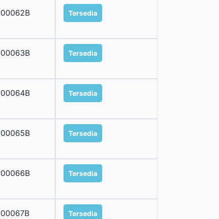
P00062B
Tersedia
P00063B
Tersedia
P00064B
Tersedia
P00065B
Tersedia
P00066B
Tersedia
P00067B
Tersedia