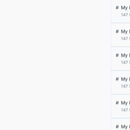
#
My 
147
#
My 
147
#
My 
147
#
My 
147
#
My 
147
#
My 