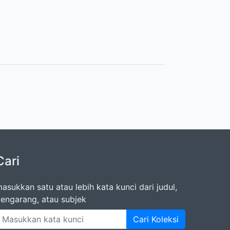
Cari
asukkan satu atau lebih kata kunci dari judul,
engarang, atau subjek
Cari Koleksi