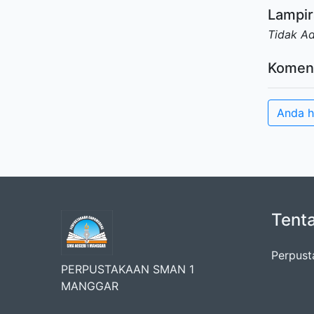
Lampir
Tidak A
Komen
Anda h
Tent
Perpust
PERPUSTAKAAN SMAN 1
MANGGAR