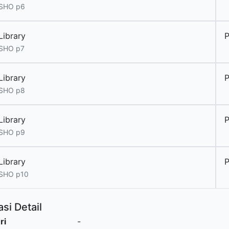
 SHO p6
Library
 SHO p7
Library
 SHO p8
Library
 SHO p9
Library
 SHO p10
si Detail
ri
-