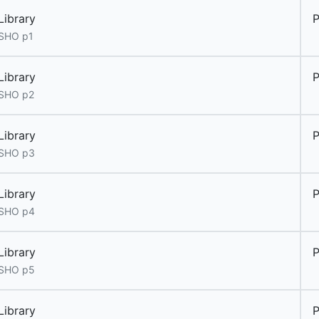
Library
 SHO p1
Library
 SHO p2
Library
 SHO p3
Library
 SHO p4
Library
 SHO p5
Library