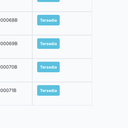
P00068B
Tersedia
P00069B
Tersedia
P00070B
Tersedia
P00071B
Tersedia